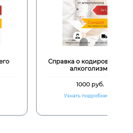
Справка о кодировании от
С
алкоголизма
1000 руб.
Узнать подробнее