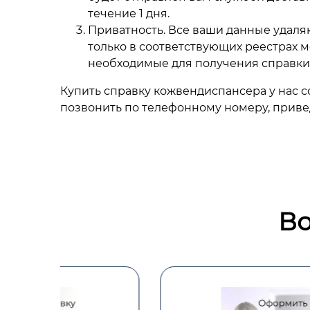
течение 1 дня.
Приватность. Все ваши данные удаляю
только в соответствующих реестрах 
необходимые для получения справки
Купить справку кожвендиспансера у нас с
позвонить по телефонному номеру, привед
Во