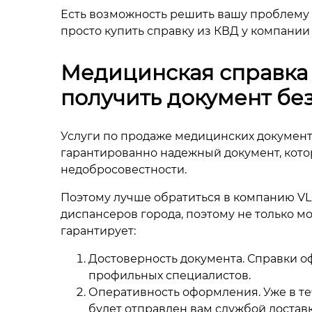
Есть возможность решить вашу проблему 
просто купить справку из КВД у компании
Медицинская справка 
получить документ бе
Услуги по продаже медицинских документо
гарантированно надежный документ, котор
недобросовестности.
Поэтому лучше обратиться в компанию VL
диспансеров города, поэтому не только м
гарантирует:
Достоверность документа. Справки 
профильных специалистов.
Оперативность оформления. Уже в те
будет отправлен вам службой доставки