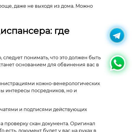
още, даже не выходя из дома. Можно
испансера: где
 следует понимать, что это должен быть
станет основанием для обвинения вас в
дминистрациями кожно-венерологических
ны интересы посредников, но и
ечатями и подписями действующих
а проверку скан документа. Оригинал
есть, документ будет у вас на руках в