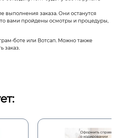
ле выполнения заказа. Они останутся
что вами пройдены осмотры и процедуры,
грам-боте или Вотсап. Можно также
 заказ.
ет: