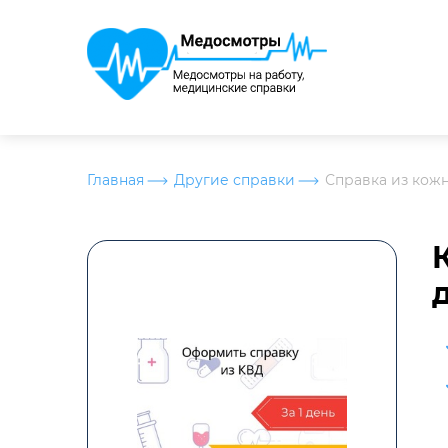
Главная
Другие справки
Справка из кож