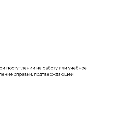
при поступлении на работу или учебное
авление справки, подтверждающей