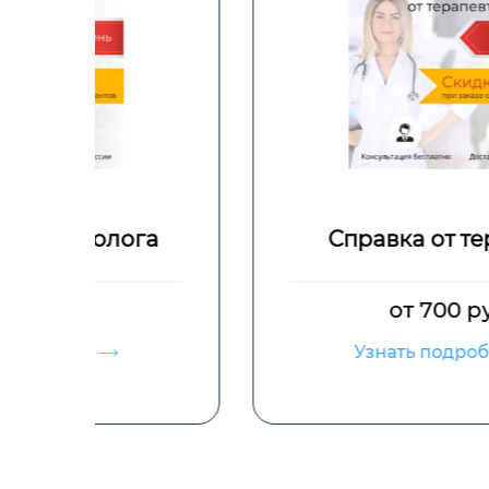
а
Справка от терапевта
от 700 руб.
Узнать подробнее