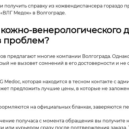
и получить справку из кожвендиспансера гораздо пр
 «ВЛГ Медок» в Волгограде.
кожно-венерологического д
з проблем?
в предлагают многие компании Волгограда. Однако,
ый не вызовет сомнений в его достоверности и не 
G Medoc, которая находится в тесном контакте с а
ожет предложить лучшие цены, в которые не заложе
оформляются на официальных бланках, заверяются п
чение получаса с момента обращения вы получите н
 или курьером сразу после подтверждения заказа. То 