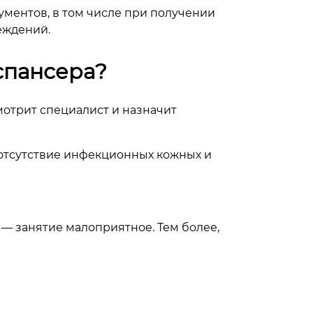
ументов, в том числе при получении
еждений.
спансера?
мотрит специалист и назначит
 отсутствие инфекционных кожных и
— занятие малоприятное. Тем более,