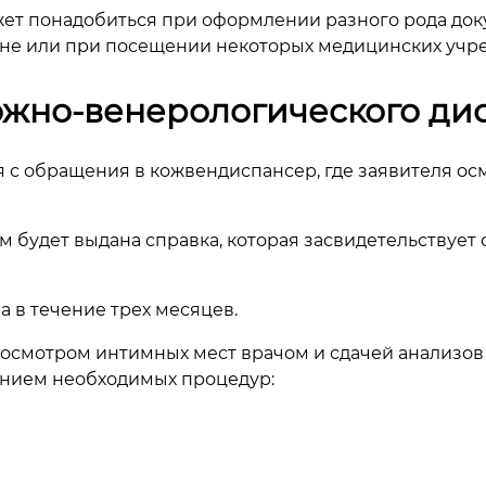
жет понадобиться при оформлении разного рода док
ане или при посещении некоторых медицинских учр
кожно-венерологического ди
 с обращения в кожвендиспансер, где заявителя ос
м будет выдана справка, которая засвидетельствует
 в течение трех месяцев.
осмотром интимных мест врачом и сдачей анализов 
ением необходимых процедур: