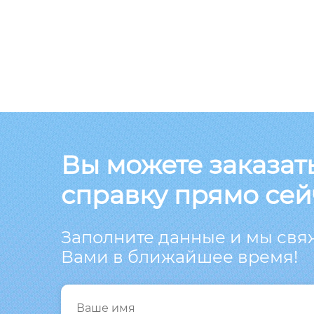
Вы можете заказат
справку прямо сей
Заполните данные и мы свя
Вами в ближайшее время!