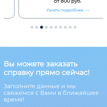
от 800 руб.
Узнать подробнее
Вы можете заказать
справку прямо сейчас!
Заполните данные и мы
свяжемся с Вами в ближайшее
время!