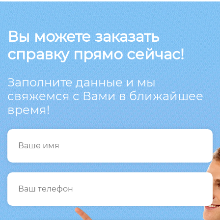
Вы можете заказать
справку прямо сейчас!
Заполните данные и мы
свяжемся с Вами в ближайшее
время!