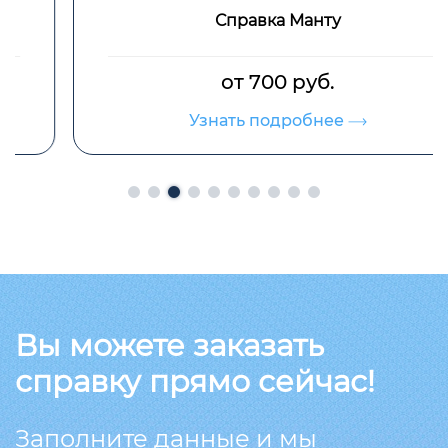
Справка Манту
от 700 руб.
Узнать подробнее
Вы можете заказать
справку прямо сейчас!
Заполните данные и мы