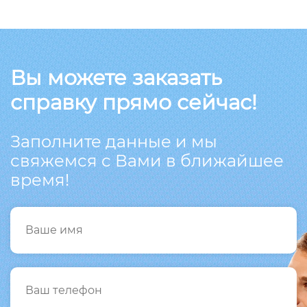
Вы можете заказать
справку прямо сейчас!
Заполните данные и мы
свяжемся с Вами в ближайшее
время!