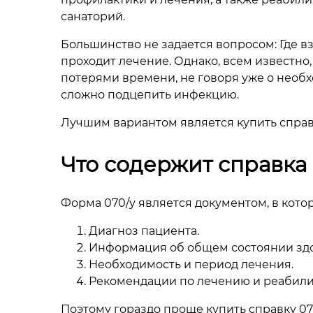
санаторий.
Большинство не задается вопросом: Где вз
проходит лечение. Однако, всем известн
потерями времени, не говоря уже о необх
сложно подцепить инфекцию.
Лучшим вариантом является купить справк
Что содержит справка 
Форма 070/у является документом, в кот
Диагноз пациента.
Информация об общем состоянии здо
Необходимость и период лечения.
Рекомендации по лечению и реабили
Поэтому гораздо проще купить справку 0