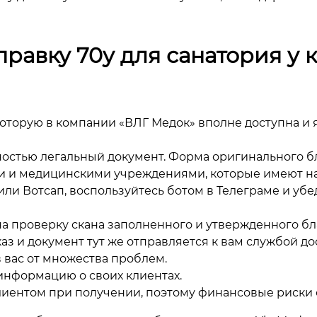
правку 70у для санатория у
 которую в компании «ВЛГ Медок» вполне доступна и 
остью легальный документ. Форма оригинального бл
 и медицинскими учреждениями, которые имеют на 
ли Вотсап, воспользуйтесь ботом в Телеграме и убе
а проверку скана заполненного и утвержденного бла
аз и документ тут же отправляется к вам службой до
ив вас от множества проблем.
информацию о своих клиентах.
лиентом при получении, поэтому финансовые риски 