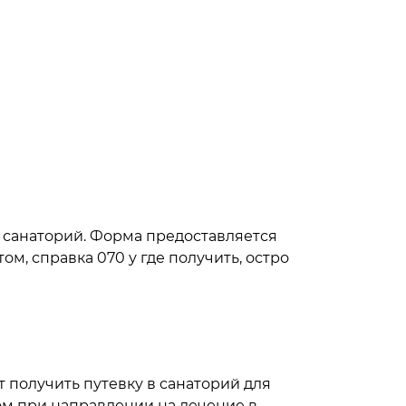
 санаторий. Форма предоставляется
м, справка 070 у где получить, остро
 получить путевку в санаторий для
ом при направлении на лечение в