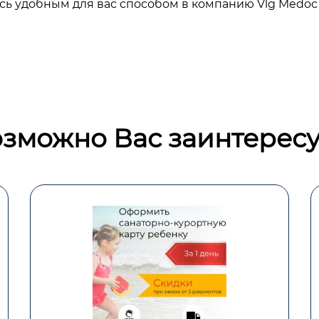
сь удобным для вас способом в компанию Vlg Medoc
зможно Вас заинтересу