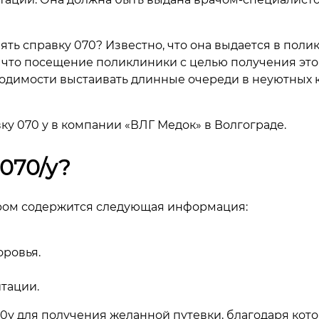
ять справку 070? Известно, что она выдается в поли
о, что посещение поликлиники с целью получения эт
одимости выстаивать длинные очереди в неуютных кор
у 070 у в компании «ВЛГ Медок» в Волгограде.
070/у?
ором содержится следующая информация:
ровья.
тации.
70у для получения желанной путевки, благодаря кот