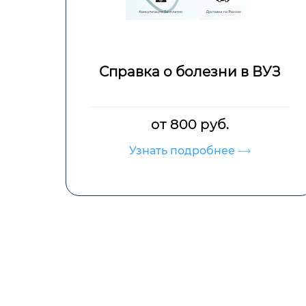
Сан
Справка о болезни в ВУЗ
кар
от 800 руб.
Узнать подробнее
У