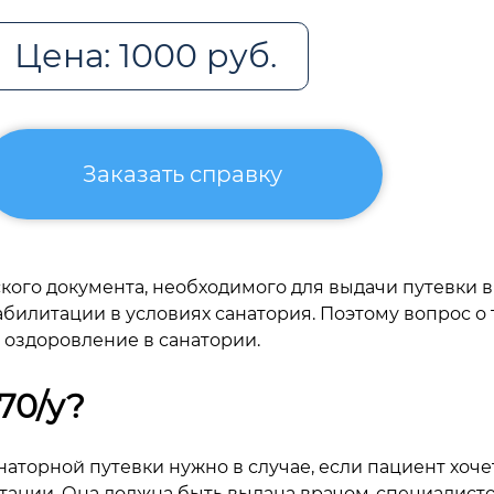
Цена: 1000 руб.
Заказать справку
кого документа, необходимого для выдачи путевки в
литации в условиях санатория. Поэтому вопрос о то
и оздоровление в санатории.
70/у?
аторной путевки нужно в случае, если пациент хочет
итации. Она должна быть выдана врачом-специалист