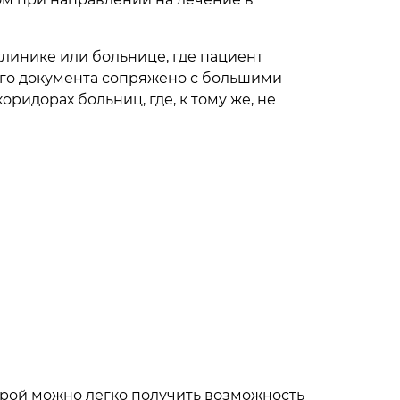
клинике или больнице, где пациент
ого документа сопряжено с большими
идорах больниц, где, к тому же, не
орой можно легко получить возможность