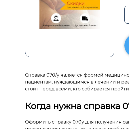
Справка 070/у является формой медицинс
пациентам, нуждающимся в лечении и реаби
стоит перед всеми, кто собирается пройт
Когда нужна справка 0
Оформить справку 070у для получения сан
профилактики и лечения, а также реабил