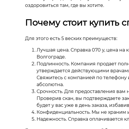
оздоровиться там, где вы хотите.
Почему стоит купить с
Для этого есть 5 веских преимуществ:
Лучшая цена. Справка 070 у, цена на
Волгограде.
Подлинность. Компания продает полн
утверждается действующими врачами
Свяжитесь с компанией по телефону и
абсолютна.
Срочность. Для предоставления вам н
Проверив скан, вы подтверждаете зак
будет у вас уже в день заказа, избав
Конфиденциальность. Мы не храним 
Надежность. Справка оплачивается к