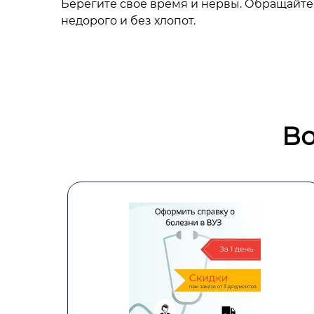
Берегите свое время и нервы. Обращайте
недорого и без хлопот.
Во