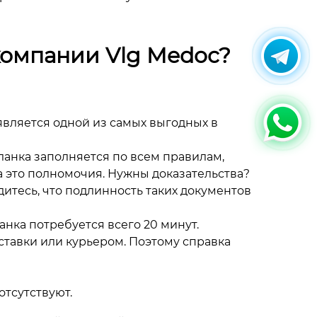
 компании Vlg Medoc?
является одной из самых выгодных в
анка заполняется по всем правилам,
это полномочия. Нужны доказательства?
дитесь, что подлинность таких документов
нка потребуется всего 20 минут.
ставки или курьером. Поэтому справка
отсутствуют.