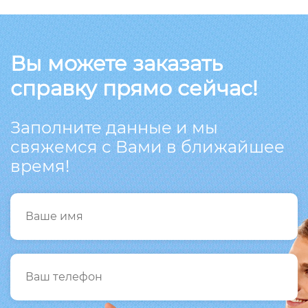
Вы можете заказать
справку прямо сейчас!
Заполните данные и мы
свяжемся с Вами в ближайшее
время!