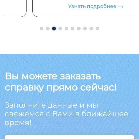
Узнать подробнее
Вы можете заказать
справку прямо сейчас!
Заполните данные и мы
свяжемся с Вами в ближайшее
время!